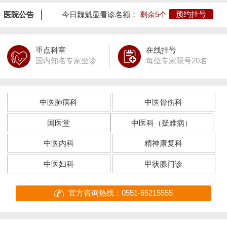
医院公告
今日魏魁显看诊名额：
剩余5个
预约挂号
重点科室
在线挂号
国内知名专家坐诊
每位专家限号20名
中医肺病科
中医骨伤科
国医堂
中医科（疑难病）
中医内科
精神康复科
中医妇科
甲状腺门诊
官方咨询热线：0551-65215555