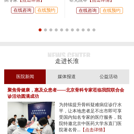
在线咨询
在线预约
在线咨询
在线预约
走进长淮
医院新闻
媒体报道
公益活动
聚焦骨健康，惠及众患者——北京骨科专家莅临我院联合会
诊活动圆满成功
为持续提升骨科疑难病症诊疗水
平，让本地患者足不出市即可享
受国内知名专家的医疗服务，我
院特邀北京中医药大学东直门医
院著名骨...
【点击详情】