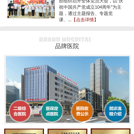
部组织召开全体党员大会，以“庆
祝中国共产党成立104周年”为主
题，通过主题报告、专题党
课、...
【点击详情】
品牌医院