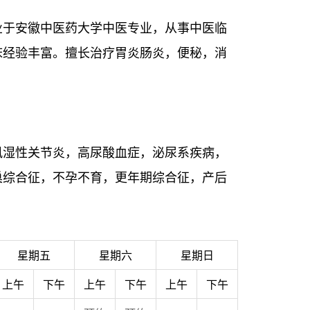
业于安徽中医药大学中医专业，从事中医临
床经验丰富。擅长治疗胃炎肠炎，便秘，消
风湿性关节炎，高尿酸血症，泌尿系疾病，
巢综合征，不孕不育，更年期综合征，产后
星期五
星期六
星期日
上午
下午
上午
下午
上午
下午