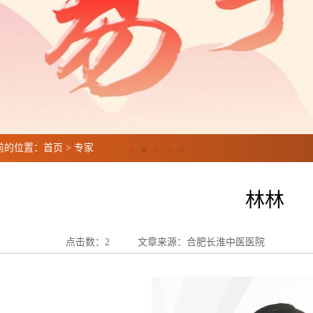
前的位置：
首页
>
专家
林林
点击数：2
文章来源：合肥长淮中医医院