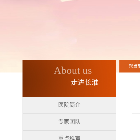
您当
About us
走进长淮
医院简介
专家团队
重点科室