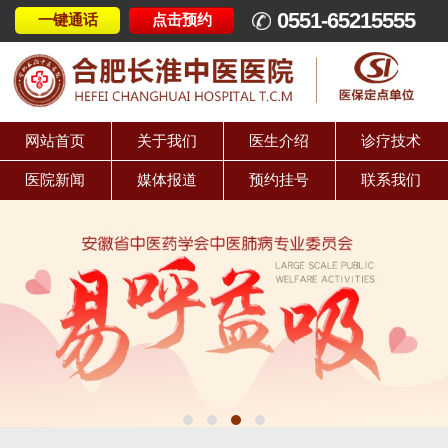
0551-65215555
一键通话
点击预约
网站首页
关于我们
医生介绍
诊疗技术
医院新闻
媒体报道
预约挂号
联系我们