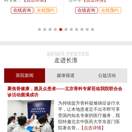
在线咨询
在线预约
在线咨询
在线预约
走进长淮
医院新闻
媒体报道
公益活动
聚焦骨健康，惠及众患者——北京骨科专家莅临我院联合会
诊活动圆满成功
为持续提升骨科疑难病症诊疗水
平，让本地患者足不出市即可享
受国内知名专家的医疗服务，我
院特邀北京中医药大学东直门医
院著名骨...
【点击详情】