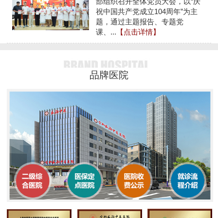
部组织召开全体党员大会，以“庆
祝中国共产党成立104周年”为主
题，通过主题报告、专题党
课、...
【点击详情】
品牌医院