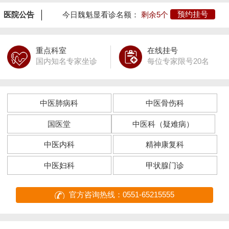
医院公告
今日魏魁显看诊名额：
剩余5个
预约挂号
重点科室
在线挂号
国内知名专家坐诊
每位专家限号20名
中医肺病科
中医骨伤科
国医堂
中医科（疑难病）
中医内科
精神康复科
中医妇科
甲状腺门诊
官方咨询热线：0551-65215555