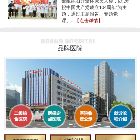
部组织召开全体党员大会，以“庆
祝中国共产党成立104周年”为主
题，通过主题报告、专题党
课、...
【点击详情】
品牌医院