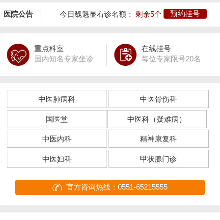
医院公告
今日魏魁显看诊名额：
剩余5个
预约挂号
重点科室
在线挂号
国内知名专家坐诊
每位专家限号20名
中医肺病科
中医骨伤科
国医堂
中医科（疑难病）
中医内科
精神康复科
中医妇科
甲状腺门诊
官方咨询热线：0551-65215555