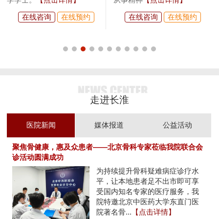
在线咨询
在线预约
在线咨询
在线预约
走进长淮
医院新闻
媒体报道
公益活动
聚焦骨健康，惠及众患者——北京骨科专家莅临我院联合会
诊活动圆满成功
为持续提升骨科疑难病症诊疗水
平，让本地患者足不出市即可享
受国内知名专家的医疗服务，我
院特邀北京中医药大学东直门医
院著名骨...
【点击详情】