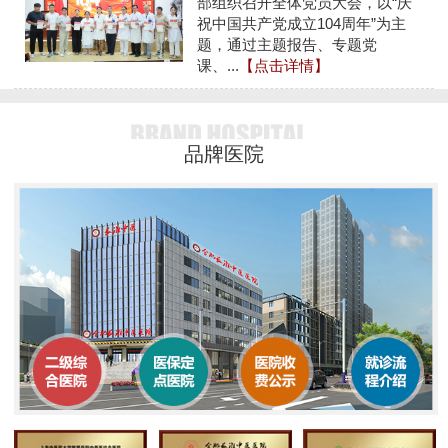
部组织召开全体党员大会，以“庆
祝中国共产党成立104周年”为主
题，通过主题报告、专题党
课、...
【点击详情】
品牌医院