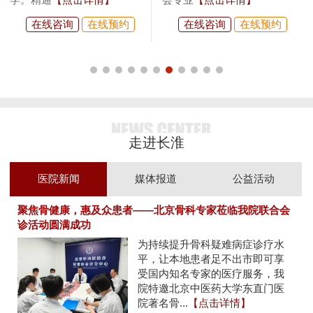
在线咨询
在线预约
在线咨询
在线预约
走进长淮
医院新闻
媒体报道
公益活动
聚焦骨健康，惠及众患者——北京骨科专家莅临我院联合会
诊活动圆满成功
为持续提升骨科疑难病症诊疗水
平，让本地患者足不出市即可享
受国内知名专家的医疗服务，我
院特邀北京中医药大学东直门医
院著名骨...
【点击详情】