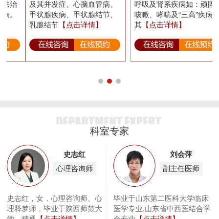
及其并发症、心脑血管病、
呼吸及肾系疾病如：顽固性
甲状腺疾病、甲状腺结节、
咳嗽、哮喘及“三高”疾病及
乳腺结节
【点击详情】
其
【点击详情】
科室专家
史志红
刘会萍
心理咨询师
副主任医师
属
史志红，女，心理咨询师、心
毕业于山东第二医科大学临床
理释梦师，毕业于陕西师范大
医学专业,山东省中西医结合学
学。精通
【点击详情】
会专业
【点击详情】