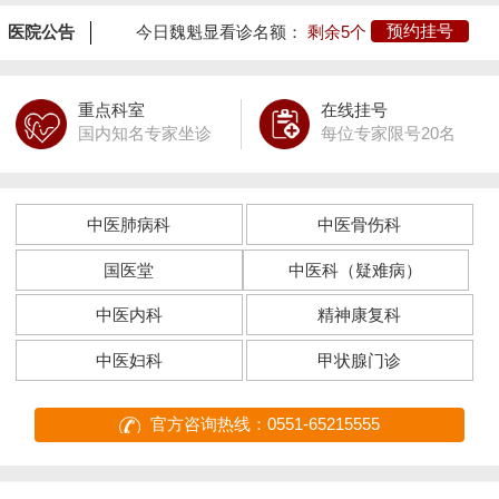
医院公告
今日魏魁显看诊名额：
剩余5个
预约挂号
重点科室
在线挂号
国内知名专家坐诊
每位专家限号20名
中医肺病科
中医骨伤科
国医堂
中医科（疑难病）
中医内科
精神康复科
中医妇科
甲状腺门诊
官方咨询热线：0551-65215555