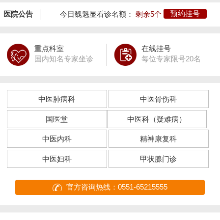
医院公告
今日魏魁显看诊名额：
剩余5个
预约挂号
重点科室
在线挂号
国内知名专家坐诊
每位专家限号20名
中医肺病科
中医骨伤科
国医堂
中医科（疑难病）
中医内科
精神康复科
中医妇科
甲状腺门诊
官方咨询热线：0551-65215555