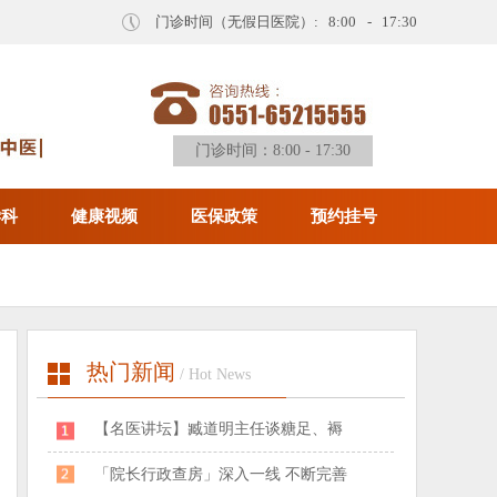
门诊时间（无假日医院）: 8:00 - 17:30
门诊时间：8:00 - 17:30
学科
健康视频
医保政策
预约挂号
热门新闻
/ Hot News
​【名医讲坛】臧道明主任谈糖足、褥
「院长行政查房」深入一线 不断完善