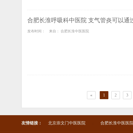
合肥长淮呼吸科中医院 支气管炎可以通
发布时间：
来自： 合肥长淮中医医院
«
1
2
3
友情链接：
北京崇文门中医医院
合肥长淮中医医
|