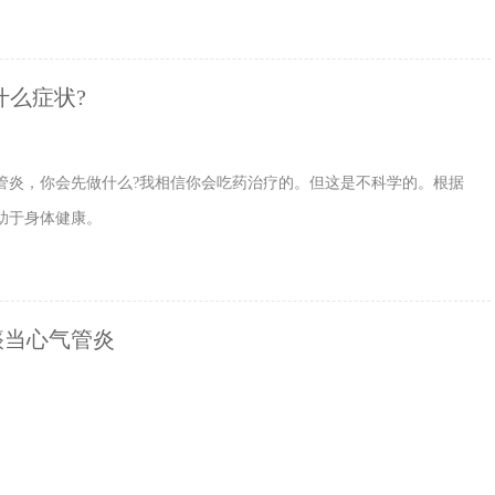
什么症状?
管炎，你会先做什么?我相信你会吃药治疗的。但这是不科学的。根据
助于身体健康。
痰当心气管炎