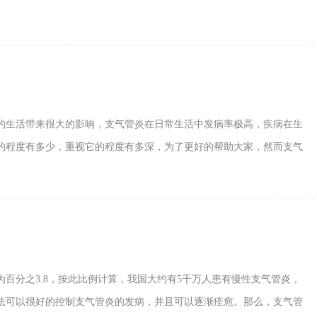
的生活带来很大的影响，支气管炎在日常生活中发病率极高，疾病在生
的程度有多少，重视它的程度有多深，为了更好的帮助大家，然而支气
百分之3.8，按此比例计算，我国大约有5千万人患有慢性支气管炎，
法可以很好的控制支气管炎的发病，并且可以逐渐痊愈。那么，支气管