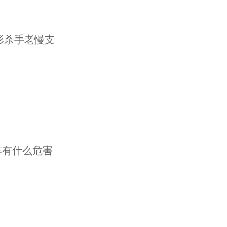
形杀手老慢支
作有什么危害