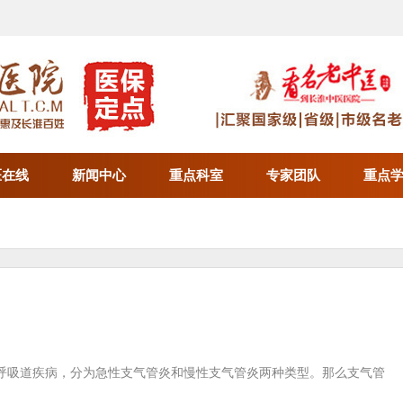
医在线
新闻中心
重点科室
专家团队
重点
呼吸道疾病，分为急性支气管炎和慢性支气管炎两种类型。那么支气管