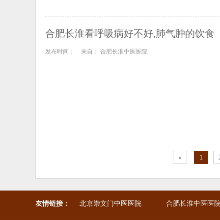
合肥长淮看呼吸病好不好,肺气肿的饮食
发布时间：
来自： 合肥长淮中医医院
«
1
友情链接：
北京崇文门中医医院
合肥长淮中医医
|