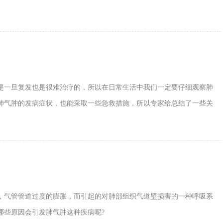
是一旦复发也是很难治疗的，所以在日常生活中我们一定要仔细观察肺
肺气肿的发病症状，也能采取一些急救措施，所以专家给总结了一些关
，气管管道过度的膨胀，而引起的对肺部组织气道壁损害的一种呼吸系
哪些原因会引发肺气肿这种疾病呢?