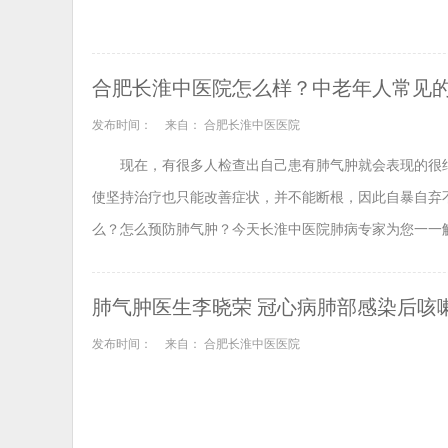
合肥长淮中医院怎么样？中老年人常见
发布时间：
来自： 合肥长淮中医医院
现在，有很多人检查出自己患有肺气肿就会表现的很
使坚持治疗也只能改善症状，并不能断根，因此自暴自弃
么？怎么预防肺气肿？今天长淮中医院肺病专家为您一一
肺气肿医生李晓荣 冠心病肺部感染后咳
发布时间：
来自： 合肥长淮中医医院