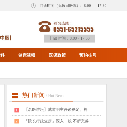
门诊时间（无假日医院）: 8:00 - 17:30
门诊时间：8:00 - 17:30
学科
健康视频
医保政策
预约挂号
热门新闻
/ Hot News
​【名医讲坛】臧道明主任谈糖足、褥
「院长行政查房」深入一线 不断完善