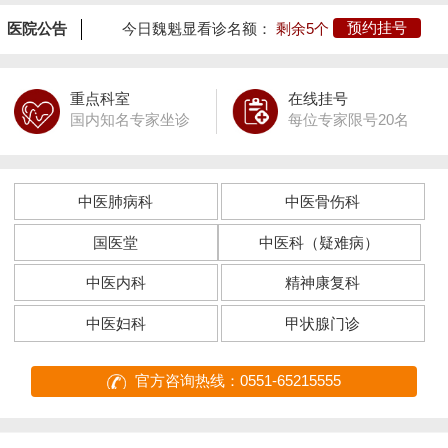
医院公告
今日魏魁显看诊名额：
剩余5个
预约挂号
重点科室
在线挂号
国内知名专家坐诊
每位专家限号20名
中医肺病科
中医骨伤科
国医堂
中医科（疑难病）
中医内科
精神康复科
中医妇科
甲状腺门诊
官方咨询热线：0551-65215555