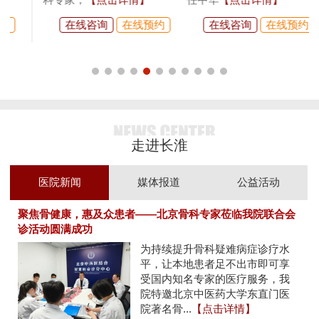
在线咨询
在线预约
在线咨询
在线预约
走进长淮
医院新闻
媒体报道
公益活动
聚焦骨健康，惠及众患者——北京骨科专家莅临我院联合会
诊活动圆满成功
为持续提升骨科疑难病症诊疗水
平，让本地患者足不出市即可享
受国内知名专家的医疗服务，我
院特邀北京中医药大学东直门医
院著名骨...
【点击详情】