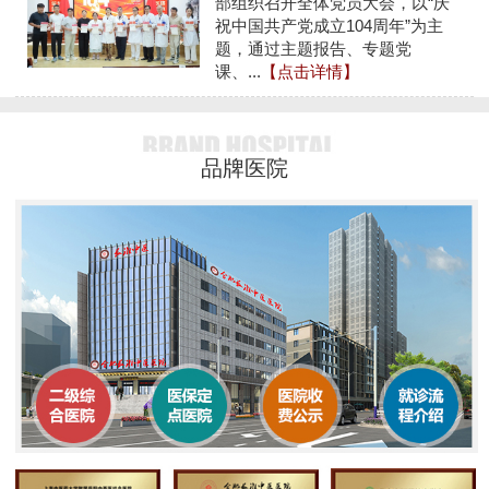
部组织召开全体党员大会，以“庆
祝中国共产党成立104周年”为主
题，通过主题报告、专题党
课、...
【点击详情】
品牌医院