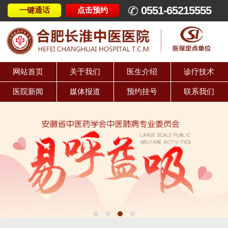
0551-65215555
一键通话
点击预约
网站首页
关于我们
医生介绍
诊疗技术
医院新闻
媒体报道
预约挂号
联系我们