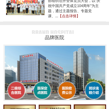
部组织召开全体党员大会，以“庆
祝中国共产党成立104周年”为主
题，通过主题报告、专题党
课、...
【点击详情】
品牌医院