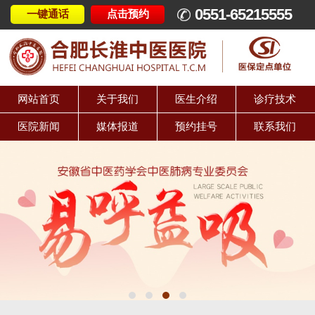
0551-65215555
一键通话
点击预约
网站首页
关于我们
医生介绍
诊疗技术
医院新闻
媒体报道
预约挂号
联系我们