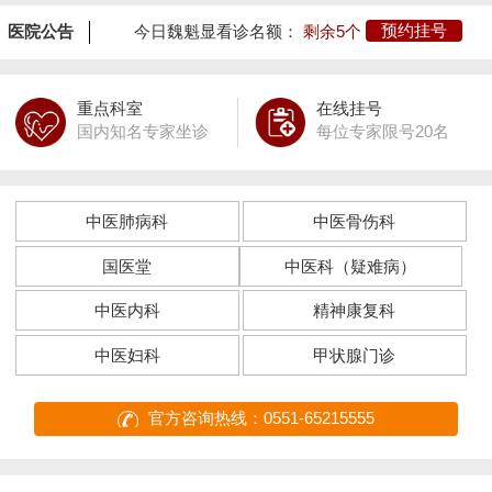
医院公告
今日魏魁显看诊名额：
剩余5个
预约挂号
重点科室
在线挂号
国内知名专家坐诊
每位专家限号20名
中医肺病科
中医骨伤科
国医堂
中医科（疑难病）
中医内科
精神康复科
中医妇科
甲状腺门诊
官方咨询热线：0551-65215555