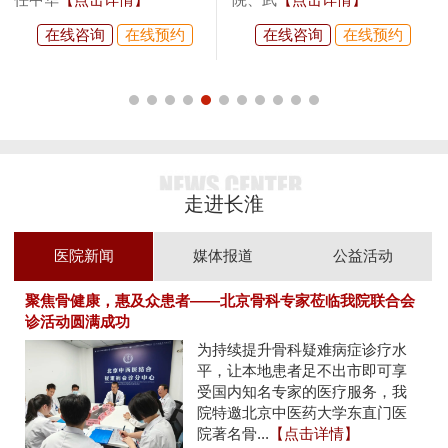
在线咨询
在线预约
在线咨询
在线预约
走进长淮
医院新闻
媒体报道
公益活动
聚焦骨健康，惠及众患者——北京骨科专家莅临我院联合会
诊活动圆满成功
为持续提升骨科疑难病症诊疗水
平，让本地患者足不出市即可享
受国内知名专家的医疗服务，我
院特邀北京中医药大学东直门医
院著名骨...
【点击详情】