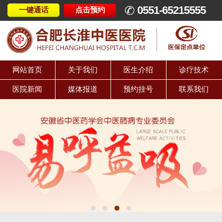
0551-65215555
一键通话
点击预约
网站首页
关于我们
医生介绍
诊疗技术
医院新闻
媒体报道
预约挂号
联系我们