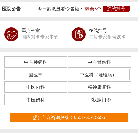
医院公告
今日魏魁显看诊名额：
剩余5个
预约挂号
重点科室
在线挂号
国内知名专家坐诊
每位专家限号20名
中医肺病科
中医骨伤科
国医堂
中医科（疑难病）
中医内科
精神康复科
中医妇科
甲状腺门诊
官方咨询热线：0551-65215555