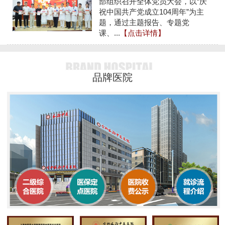
部组织召开全体党员大会，以“庆
祝中国共产党成立104周年”为主
题，通过主题报告、专题党
课、...
【点击详情】
品牌医院