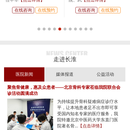
在线咨询
在线预约
在线咨询
在线预约
走进长淮
医院新闻
媒体报道
公益活动
聚焦骨健康，惠及众患者——北京骨科专家莅临我院联合会
诊活动圆满成功
为持续提升骨科疑难病症诊疗水
平，让本地患者足不出市即可享
受国内知名专家的医疗服务，我
院特邀北京中医药大学东直门医
院著名骨...
【点击详情】